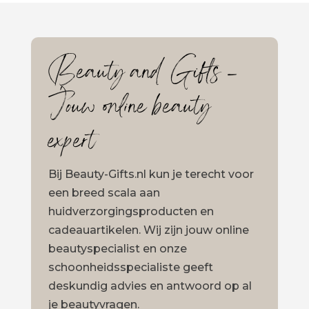
Beauty and Gifts –
Jouw online beauty
expert
Bij Beauty-Gifts.nl kun je terecht voor
een breed scala aan
huidverzorgingsproducten en
cadeauartikelen. Wij zijn jouw online
beautyspecialist en onze
schoonheidsspecialiste geeft
deskundig advies en antwoord op al
je beautyvragen.