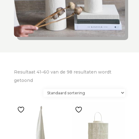
Resultaat 41–60 van de 98 resultaten wordt
getoond