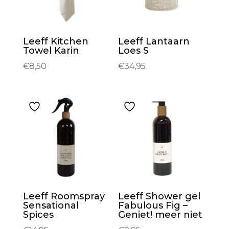
Leeff Kitchen
Leeff Lantaarn
Towel Karin
Loes S
€
8,50
€
34,95
Leeff Roomspray
Leeff Shower gel
Sensational
Fabulous Fig –
Spices
Geniet! meer niet