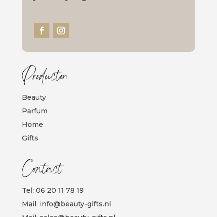
Producten
Beauty
Parfum
Home
Gifts
Contact
Tel:
06 20 11 78 19
Mail:
info@beauty-gifts.nl