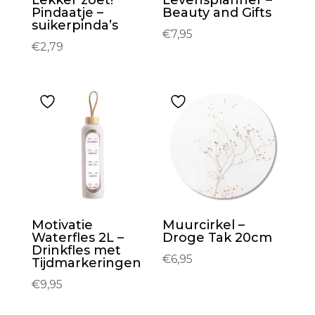
Lekker zoet!
Levensplanner –
Pindaatje –
Beauty and Gifts
suikerpinda’s
€
7,95
€
2,79
Motivatie
Muurcirkel –
Waterfles 2L –
Droge Tak 20cm
Drinkfles met
€
6,95
Tijdmarkeringen
€
9,95