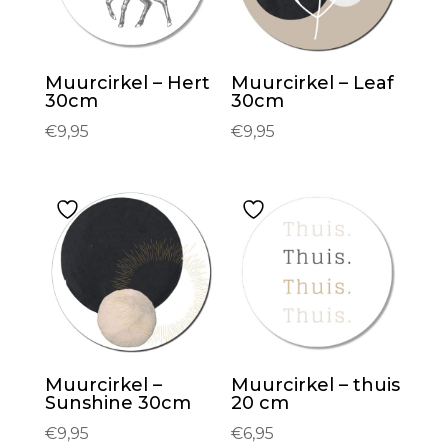
Muurcirkel – Hert
Muurcirkel – Leaf
30cm
30cm
€
9,95
€
9,95
Muurcirkel –
Muurcirkel – thuis
Sunshine 30cm
20 cm
€
9,95
€
6,95