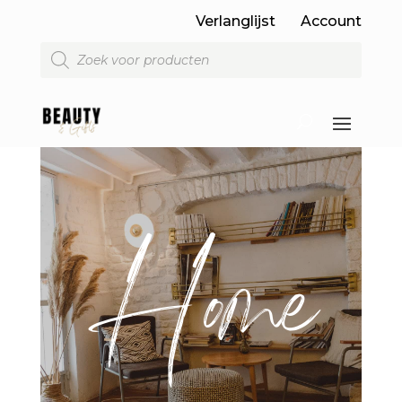
Verlanglijst
Account
Producten
zoeken
Home