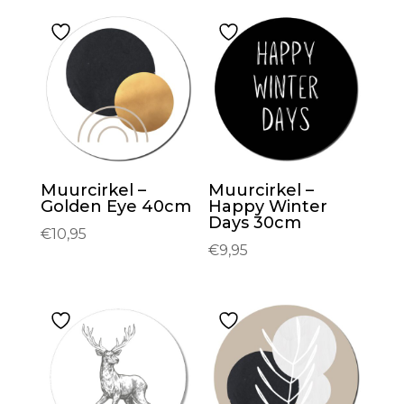
Muurcirkel –
Muurcirkel –
Golden Eye 40cm
Happy Winter
Days 30cm
€
10,95
€
9,95