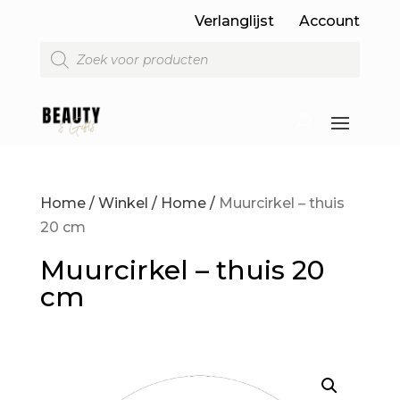
Verlanglijst
Account
Producten
zoeken
Home
/
Winkel
/
Home
/
Muurcirkel – thuis
20 cm
Muurcirkel – thuis 20
cm