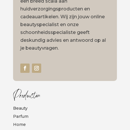
een breed scala aan
huidverzorgingsproducten en
cadeauartikelen. Wij zijn jouw online
beautyspecialist en onze
schoonheidsspecialiste geeft
deskundig advies en antwoord op al
je beautyvragen.
Producten
Beauty
Parfum
Home