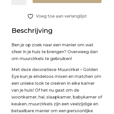
–
thuis
20
Voeg toe aan verlanglijst
cm
aantal
Beschrijving
Ben je op zoek naar een manier om wat
sfeer in je huis te brengen? Overweeg dan
om muurcirkels te gebruiken!
Met deze decoratieve Muurcirkel – Golden
Eye kun je eindeloos mixen en matchen om
een unieke look te creëren in elke kamer
van je huis! Of het nu gaat om de
woonkamer, hal, slaapkamer, babykamer of
keuken, muurcirkels zijn een veelzijdige en
betaalbare manier om een persoonlijke