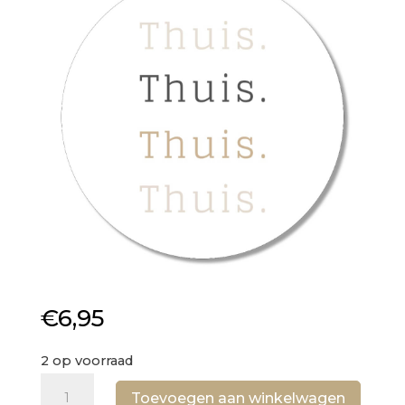
€
6,95
2 op voorraad
Muurcirkel
Toevoegen aan winkelwagen