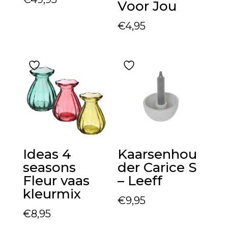
Voor Jou
€
4,95
Ideas 4
Kaarsenhou
seasons
der Carice S
Fleur vaas
– Leeff
kleurmix
€
9,95
€
8,95