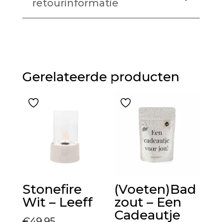
retourinformatie
Gerelateerde producten
Stonefire
(Voeten)Bad
Wit – Leeff
zout – Een
Cadeautje
€
49,95