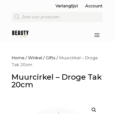
Verlanglijst
Account
Producten
zoeken
Home
/
Winkel
/
Gifts
/
Muurcirkel – Droge
Tak 20cm
Muurcirkel – Droge Tak
20cm