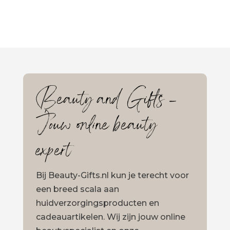
Beauty and Gifts –
Jouw online beauty
expert
Bij Beauty-Gifts.nl kun je terecht voor
een breed scala aan
huidverzorgingsproducten en
cadeauartikelen. Wij zijn jouw online