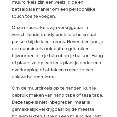
muurcirkels zijn een veelzijdige en
betaalbare manier om een persoonlijke
touch toe te voegen.
Onze muurcirkels zijn verkrijgbaar in
verschillende trendy prints die helemaal
passen bij de kleurtrends. Bovendien kun je
de muurcirkels ook buiten gebruiken,
bijvoorbeeld in je tuin of op je balkon. Hang
of plaats ze op een leuk plankje onder een
overkapping of afdak en creëer zo een
unieke buitenruimte.
Om de muurcirkels op te hangen, kun je
gebruik maken van nano tape of tesa tape.
Deze tape is niet inbegrepen, maar is
gemakkelijk verkrijgbaar bij de meeste
bouwmarkten. Of je nu één muurcirkel wilt