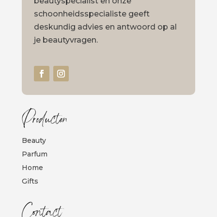
beautyspecialist en onze
schoonheidsspecialiste geeft
deskundig advies en antwoord op al
je beautyvragen.
Producten
Beauty
Parfum
Home
Gifts
Contact