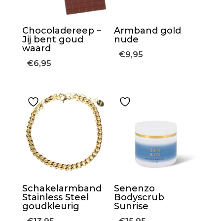
Chocoladereep –
Armband gold
Jij bent goud
nude
waard
€
9,95
€
6,95
Schakelarmband
Senenzo
Stainless Steel
Bodyscrub
goudkleurig
Sunrise