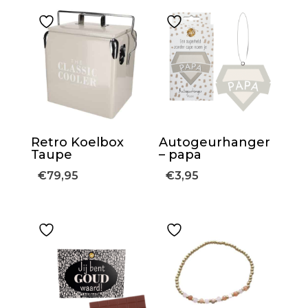
Retro Koelbox
Autogeurhanger
Taupe
– papa
€
79,95
€
3,95