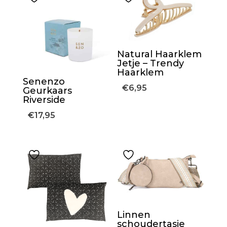
Natural Haarklem
Jetje – Trendy
Haarklem
Senenzo
€
6,95
Geurkaars
Riverside
€
17,95
Linnen
schoudertasje