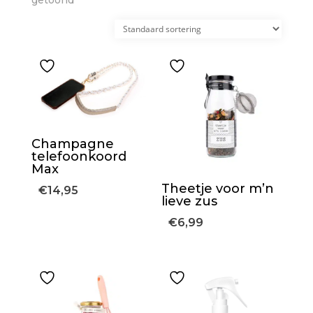
getoond
Champagne
telefoonkoord
Max
Theetje voor m’n
€
14,95
lieve zus
€
6,99