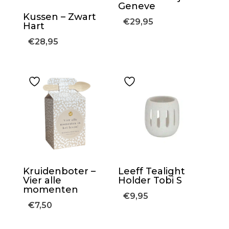
Geneve
Kussen – Zwart
€
29,95
Hart
€
28,95
Kruidenboter –
Leeff Tealight
Vier alle
Holder Tobi S
momenten
€
9,95
€
7,50