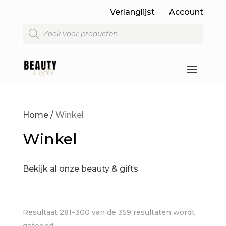
Verlanglijst
Account
Producten
zoeken
Home
/
Winkel
Winkel
Bekijk al onze beauty & gifts
Resultaat 281–300 van de 359 resultaten wordt