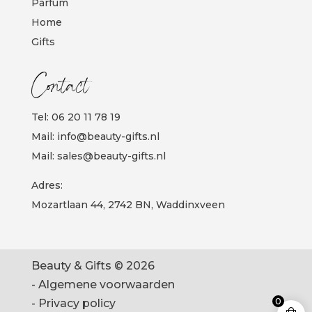
Parfum
Home
Gifts
Contact
Tel:
06 20 11 78 19
Mail:
info@beauty-gifts.nl
Mail:
sales@beauty-gifts.nl
Adres:
Mozartlaan 44, 2742 BN, Waddinxveen
Beauty & Gifts © 2026
-
Algemene voorwaarden
0
-
Privacy policy