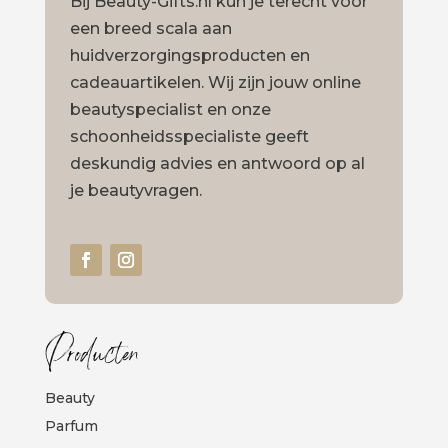
Bij Beauty-Gifts.nl kun je terecht voor
een breed scala aan
huidverzorgingsproducten en
cadeauartikelen. Wij zijn jouw online
beautyspecialist en onze
schoonheidsspecialiste geeft
deskundig advies en antwoord op al
je beautyvragen.
Producten
Beauty
Parfum