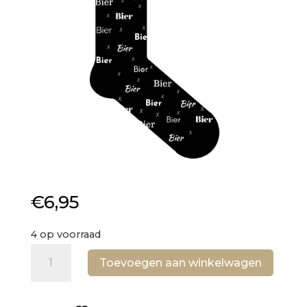
€
6,95
4 op voorraad
Sok
Toevoegen aan winkelwagen
–
Bier