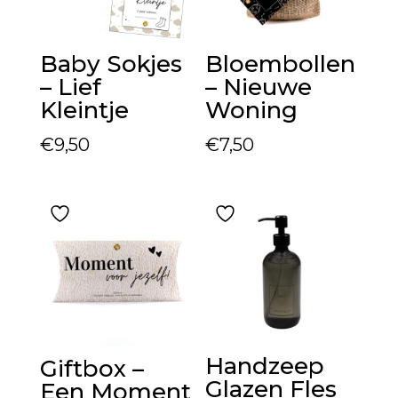
Baby Sokjes
Bloembollen
– Lief
– Nieuwe
Kleintje
Woning
€
9,50
€
7,50
Handzeep
Giftbox –
Glazen Fles
Een Moment