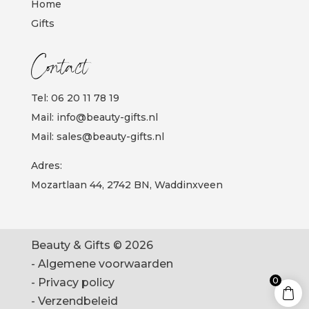
Home
Gifts
Contact
Tel:
06 20 11 78 19
Mail:
info@beauty-gifts.nl
Mail:
sales@beauty-gifts.nl
Adres:
Mozartlaan 44, 2742 BN, Waddinxveen
Beauty & Gifts © 2026
-
Algemene voorwaarden
0
-
Privacy policy
-
Verzendbeleid