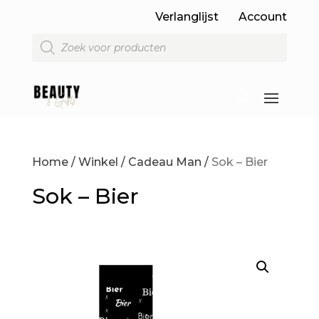
Verlanglijst
Account
Producten
zoeken
Home
/
Winkel
/
Cadeau Man
/
Sok – Bier
Sok – Bier