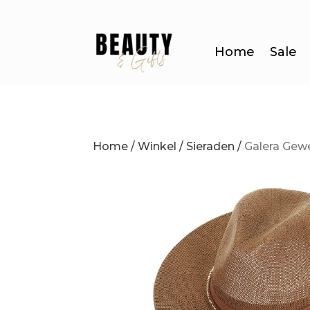
Home
Sale
Home
/
Winkel
/
Sieraden
/
Galera Gew