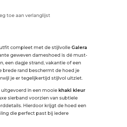
eg toe aan verlanglijst
fit compleet met de stijlvolle
Galera
gante geweven dameshoed is dé must-
, een dagje strand, vakantie of een
de brede rand beschermt de hoed je
jl je er tegelijkertijd stijlvol uitziet.
 uitgevoerd in een mooie
khaki kleur
xe sierband voorzien van subtiele
rddetails. Hierdoor krijgt de hoed een
ing die perfect past bij iedere