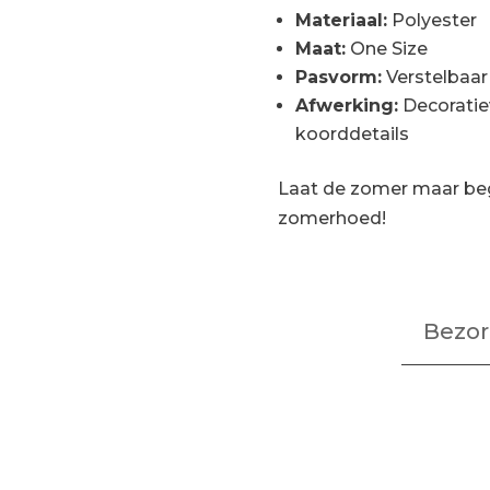
Materiaal:
Polyester
Maat:
One Size
Pasvorm:
Verstelbaar
Afwerking:
Decoratiev
koorddetails
Laat de zomer maar begi
zomerhoed!
Bezor