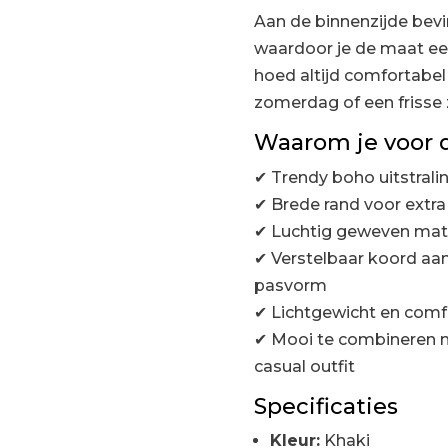
Aan de binnenzijde bevi
waardoor je de maat ee
hoed altijd comfortabel
zomerdag of een frisse 
Waarom je voor d
✔ Trendy boho uitstrali
✔ Brede rand voor extr
✔ Luchtig geweven mate
✔ Verstelbaar koord aan
pasvorm
✔ Lichtgewicht en comf
✔ Mooi te combineren m
casual outfit
Specificaties
Kleur:
Khaki