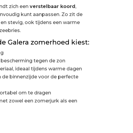
ndt zich een
verstelbaar koord
,
nvoudig kunt aanpassen. Zo zit de
 en stevig, ook tijdens een warme
zeebries.
e Galera zomerhoed kiest:
ng
a bescherming tegen de zon
riaal, ideaal tijdens warme dagen
 de binnenzijde voor de perfecte
ortabel om te dragen
et zowel een zomerjurk als een