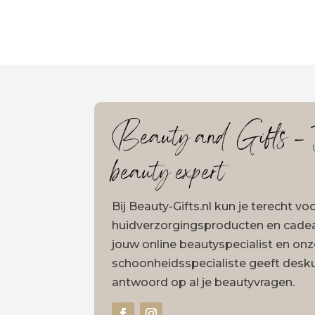
Beauty and Gifts – J
beauty expert
Bij Beauty-Gifts.nl kun je terecht v
huidverzorgingsproducten en cadeau
jouw online beautyspecialist en on
schoonheidsspecialiste geeft desk
antwoord op al je beautyvragen.