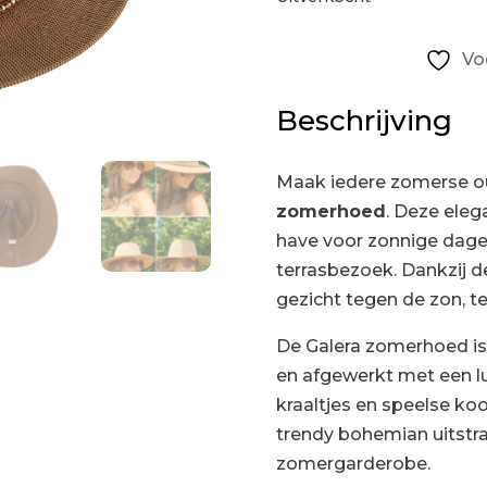
Vo
Beschrijving
Maak iedere zomerse out
zomerhoed
. Deze ele
have voor zonnige dagen
terrasbezoek. Dankzij 
gezicht tegen de zon, terwi
De Galera zomerhoed is
en afgewerkt met een lu
kraaltjes en speelse koo
trendy bohemian uitstral
zomergarderobe.