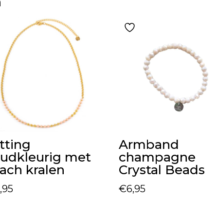
n
tting
Armband
udkleurig met
champagne
ach kralen
Crystal Beads
,95
€
6,95