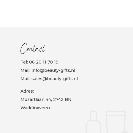
Contact
Tel:
06 20 11 78 19
Mail:
info@beauty-gifts.nl
Mail:
sales@beauty-gifts.nl
Adres:
Mozartlaan 44, 2742 BN,
Waddinxveen