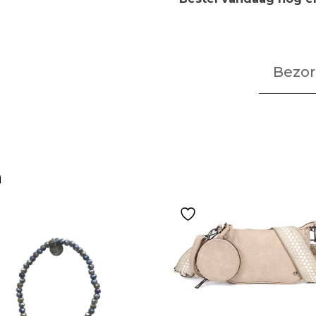
Bezor
n