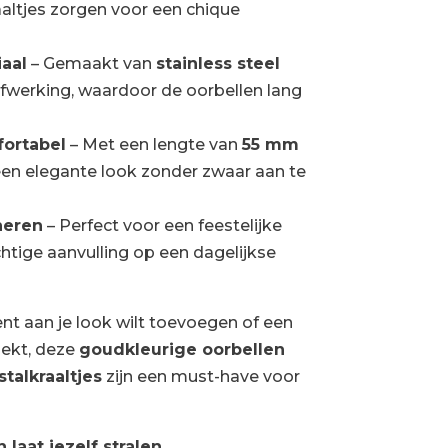
altjes zorgen voor een chique
aal
– Gemaakt van
stainless steel
fwerking, waardoor de oorbellen lang
fortabel
– Met een lengte van
55 mm
een elegante look zonder zwaar aan te
neren
– Perfect voor een feestelijke
htige aanvulling op een dagelijkse
ent aan je look wilt toevoegen of een
oekt, deze
goudkleurige oorbellen
talkraaltjes
zijn een must-have voor
laat jezelf stralen