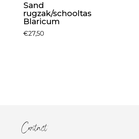
Sand
rugzak/schooltas
Blaricum
€
27,50
Contact