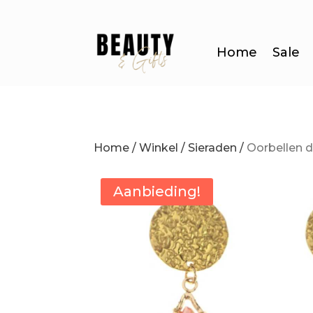
Home
Sale
Home
/
Winkel
/
Sieraden
/
Oorbellen 
Aanbieding!