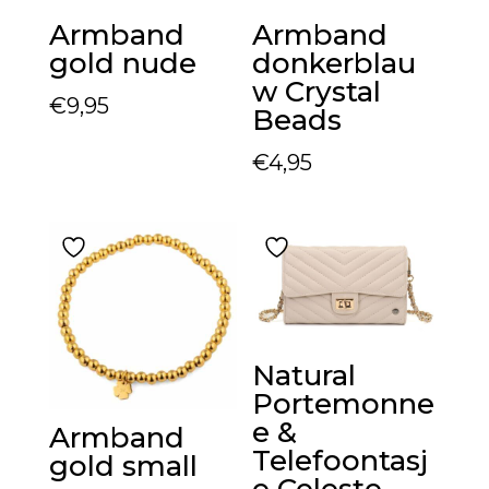
Armband
Armband
gold nude
donkerblau
w Crystal
€
9,95
Beads
€
4,95
Natural
Portemonne
e &
Armband
Telefoontasj
gold small
e Celeste