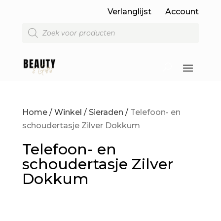
Verlanglijst
Account
Producten
zoeken
Home
/
Winkel
/
Sieraden
/
Telefoon- en
schoudertasje Zilver Dokkum
Telefoon- en
schoudertasje Zilver
Dokkum