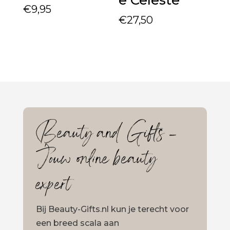
€
9,95
€
27,50
Beauty and Gifts –
Jouw online beauty
expert
Bij Beauty-Gifts.nl kun je terecht voor
een breed scala aan