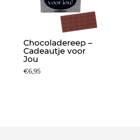
Chocoladereep –
Cadeautje voor
Jou
€
6,95