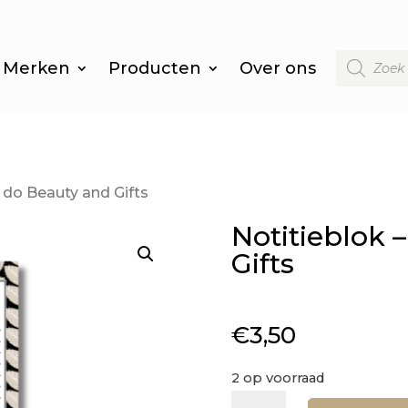
Producten
Merken
Producten
Over ons
zoeken
o do Beauty and Gifts
Notitieblok 
Gifts
€
3,50
2 op voorraad
Notitieblok