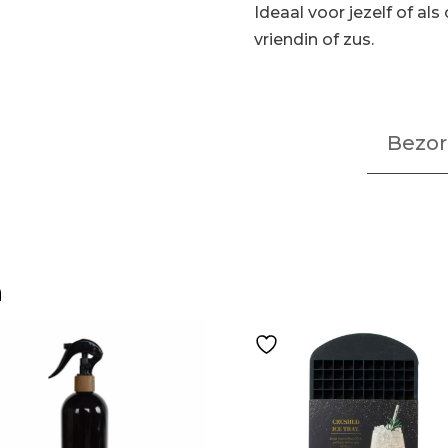
Ideaal voor jezelf of al
vriendin of zus.
Bezor
n