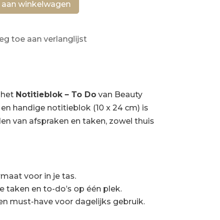
 aan winkelwagen
eg toe aan verlanglijst
 het
Notitieblok – To Do
van Beauty
en handige notitieblok (10 x 24 cm) is
den van afspraken en taken, zowel thuis
maat voor in je tas.
je taken en to-do’s op één plek.
 Een must-have voor dagelijks gebruik.