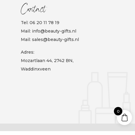
Contact
Tel:
06 20 11 78 19
Mail:
info@beauty-gifts.nl
Mail:
sales@beauty-gifts.nl
Adres:
Mozartlaan 44, 2742 BN,
Waddinxveen
0