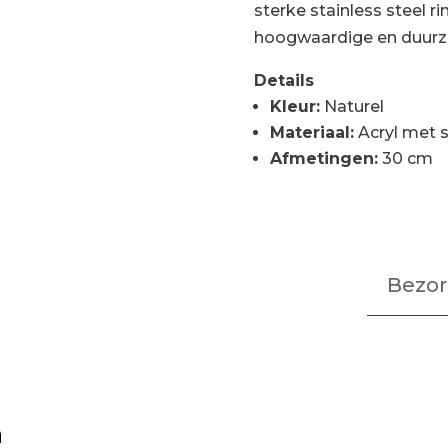
sterke stainless steel r
hoogwaardige en duurza
Details
Kleur:
Naturel
Materiaal:
Acryl met s
Afmetingen:
30 cm
Bezor
n