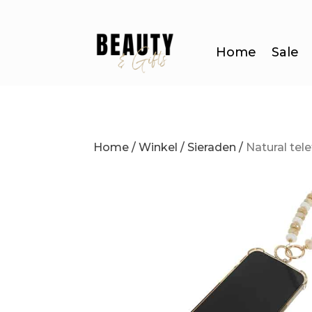
Home
Sale
Home
/
Winkel
/
Sieraden
/
Natural te