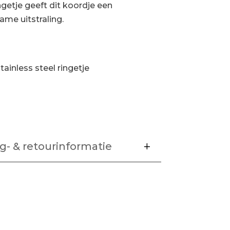
ingetje geeft dit koordje een
me uitstraling.
tainless steel ringetje
g- & retourinformatie