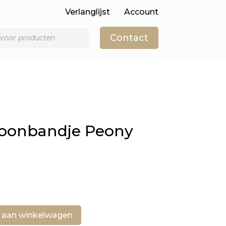
Verlanglijst
Account
Contact
efoonbandje Peony
 aan winkelwagen