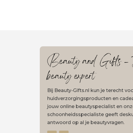
Beauty and Gifts – J
beauty expert
Bij Beauty-Gifts.nl kun je terecht v
huidverzorgingsproducten en cadeau
jouw online beautyspecialist en on
schoonheidsspecialiste geeft desk
antwoord op al je beautyvragen.