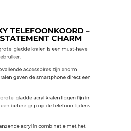
KY TELEFOONKOORD –
 STATEMENT CHARM
rote, gladde kralen is een must-have
ebruiker.
pvallende accessoires zijn enorm
 kralen geven de smartphone direct een
grote, gladde acryl kralen liggen fijn in
een betere grip op de telefoon tijdens
anzende acryl in combinatie met het