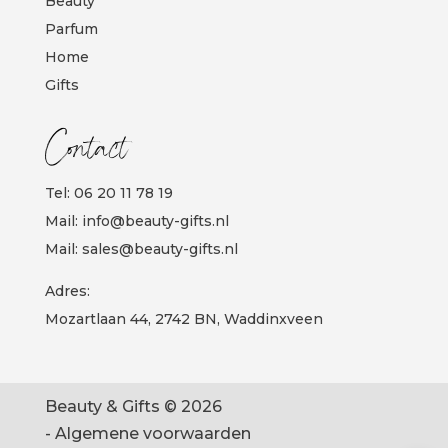
Beauty
Parfum
Home
Gifts
Contact
Tel:
06 20 11 78 19
Mail:
info@beauty-gifts.nl
Mail:
sales@beauty-gifts.nl
Adres:
Mozartlaan 44, 2742 BN, Waddinxveen
Beauty & Gifts © 2026
-
Algemene voorwaarden