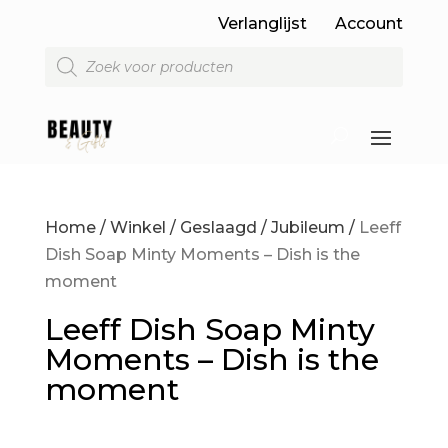
Verlanglijst
Account
Producten
zoeken
Home
/
Winkel
/
Geslaagd / Jubileum
/
Leeff
Dish Soap Minty Moments – Dish is the
moment
Leeff Dish Soap Minty
Moments – Dish is the
moment