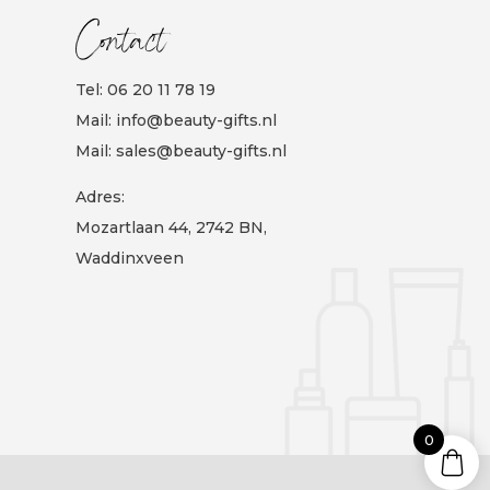
Contact
Tel:
06 20 11 78 19
Mail:
info@beauty-gifts.nl
Mail:
sales@beauty-gifts.nl
Adres:
Mozartlaan 44, 2742 BN,
Waddinxveen
0