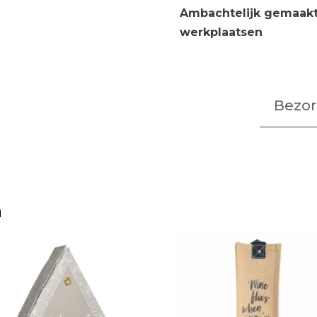
Ambachtelijk gemaakt 
werkplaatsen
Bezor
n