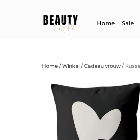
Home
Sale
Home
/
Winkel
/
Cadeau vrouw
/
Kusse