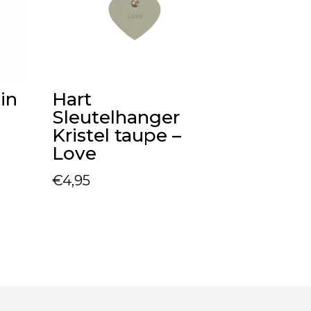
in
Hart
Sleutelhanger
Kristel taupe –
Love
€
4,95