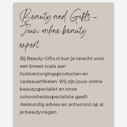
Beauty and Gifts –
Jouw online beauty
expert
Bij Beauty-Gifts.nl kun je terecht voor
een breed scala aan
huidverzorgingsproducten en
cadeauartikelen. Wij zijn jouw online
beautyspecialist en onze
schoonheidsspecialiste geeft
deskundig advies en antwoord op al
je beautyvragen.