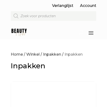
Verlanglijst
Account
Producten
zoeken
Home
/
Winkel
/
Inpakken
/
Inpakken
Inpakken