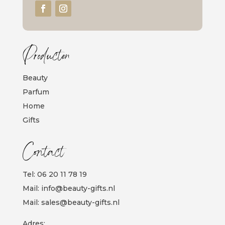
Producten
Beauty
Parfum
Home
Gifts
Contact
Tel:
06 20 11 78 19
Mail:
info@beauty-gifts.nl
Mail:
sales@beauty-gifts.nl
Adres: