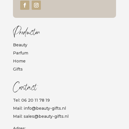
Producten
Beauty
Parfum
Home
Gifts
Contact
Tel:
06 20 11 78 19
Mail:
info@beauty-gifts.nl
Mail:
sales@beauty-gifts.nl
Adres: