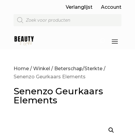
Verlanglijst
Account
Producten
zoeken
Home
/
Winkel
/
Beterschap/Sterkte
/
Senenzo Geurkaars Elements
Senenzo Geurkaars
Elements