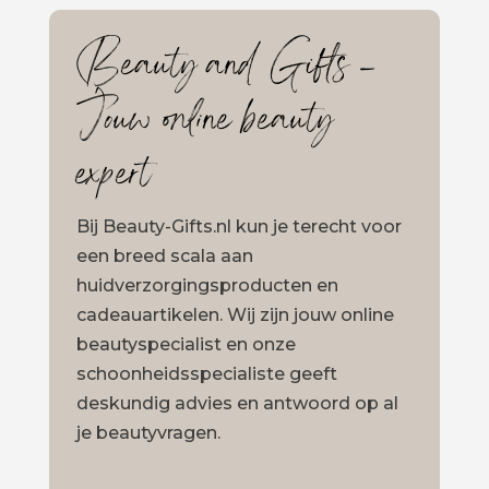
Beauty and Gifts –
Jouw online beauty
expert
Bij Beauty-Gifts.nl kun je terecht voor
een breed scala aan
huidverzorgingsproducten en
cadeauartikelen. Wij zijn jouw online
beautyspecialist en onze
schoonheidsspecialiste geeft
deskundig advies en antwoord op al
je beautyvragen.