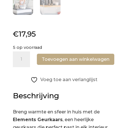
€
17,95
5 op voorraad
Senenzo
Toevoegen aan winkelwagen
Geurkaars
Elements
aantal
Voeg toe aan verlanglijst
Beschrijving
Breng warmte en sfeer in huis met de
Elements Geurkaars
, een heerlijke
geurkaars die perfect past in elk interieur.