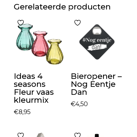
Gerelateerde producten
Ideas 4
Bieropener –
seasons
Nog Eentje
Fleur vaas
Dan
kleurmix
€
4,50
€
8,95