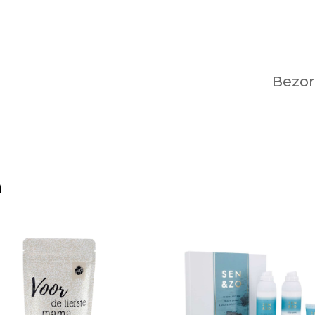
Bezor
n