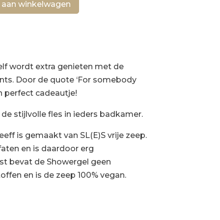
 aan winkelwagen
lf wordt extra genieten met de
ts. Door de quote ‘For somebody
n perfect cadeautje!
de stijlvolle fles in ieders badkamer.
eeff is gemaakt van SL(E)S vrije zeep.
aten en is daardoor erg
ast bevat de Showergel geen
offen en is de zeep 100% vegan.