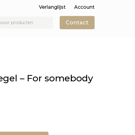
Verlanglijst
Account
Contact
egel – For somebody