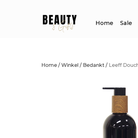
Home
Sale
Home
/
Winkel
/
Bedankt
/
Leeff Douc