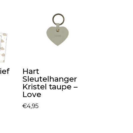
ief
Hart
Sleutelhanger
Kristel taupe –
Love
€
4,95