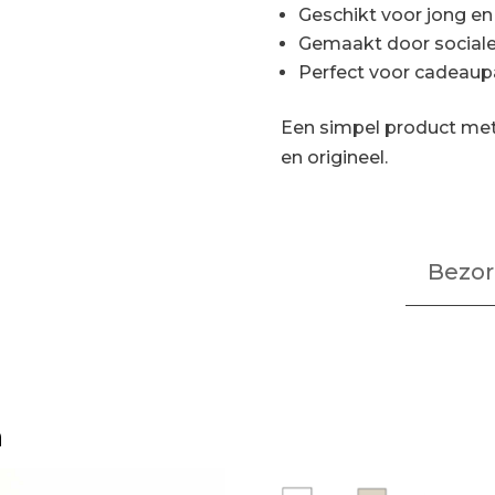
Geschikt voor jong en
Gemaakt door sociale
Perfect voor cadeau
Een simpel product met 
en origineel.
Bezor
n