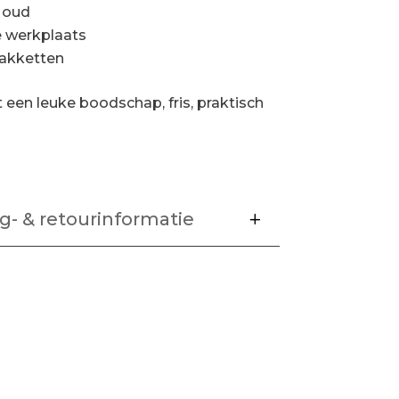
 oud
 werkplaats
pakketten
een leuke boodschap, fris, praktisch
g- & retourinformatie