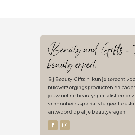
Beauty and Gifts – J
beauty expert
Bij Beauty-Gifts.nl kun je terecht v
huidverzorgingsproducten en cadeau
jouw online beautyspecialist en on
schoonheidsspecialiste geeft desk
antwoord op al je beautyvragen.