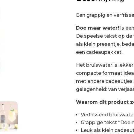
Een grappig en verfriss
Doe maar water!
is een
De speelse tekst op de
als klein presentje, be
een cadeaupakket.
Het bruiswater is lekker
compacte formaat ideaa
met andere cadeautjes. 
gelegenheid: van verjaa
Waarom dit product zo
Verfrissend bruiswate
Grappige tekst “Doe 
Leuk als klein cadeaut