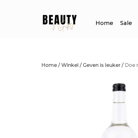
Home
Sale
Home
/
Winkel
/
Geven is leuker
/
Doe 