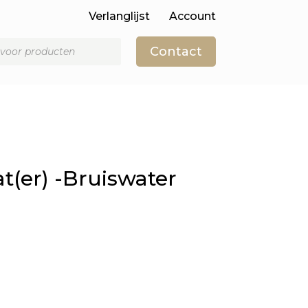
Verlanglijst
Account
Contact
(er) -Bruiswater