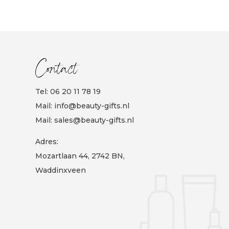
Contact
Tel:
06 20 11 78 19
Mail:
info@beauty-gifts.nl
Mail:
sales@beauty-gifts.nl
Adres:
Mozartlaan 44, 2742 BN,
Waddinxveen