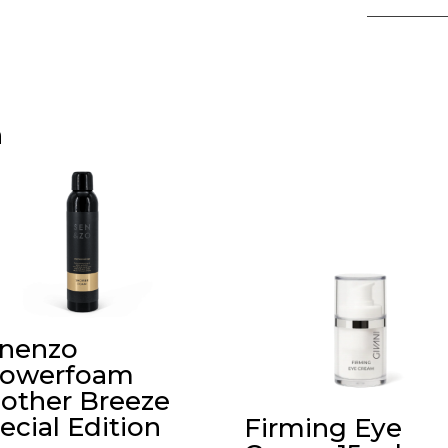
n
nenzo
owerfoam
other Breeze
ecial Edition
Firming Eye