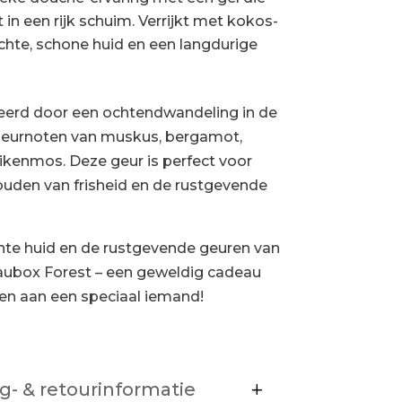
 in een rijk schuim. Verrijkt met kokos-
chte, schone huid en een langdurige
reerd door een ochtendwandeling in de
eurnoten van muskus, bergamot,
eikenmos. Deze geur is perfect voor
ouden van frisheid en de rustgevende
hte huid en de rustgevende geuren van
ubox Forest – een geweldig cadeau
ven aan een speciaal iemand!
g- & retourinformatie