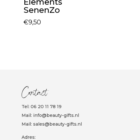
Elements
SenenZo
€
9,50
Contact
Tel:
06 20 11 78 19
Mail:
info@beauty-gifts.nl
Mail:
sales@beauty-gifts.nl
Adres: