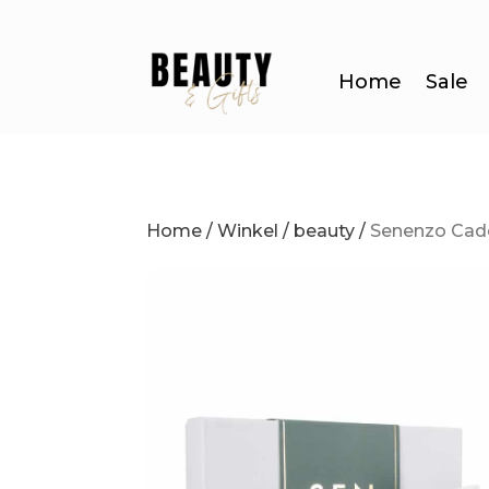
Home
Sale
Home
/
Winkel
/
beauty
/
Senenzo Cad