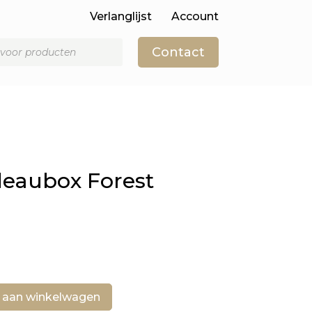
Verlanglijst
Account
Contact
eaubox Forest
 aan winkelwagen