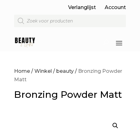
Verlanglijst
Account
Producten
zoeken
Home
/
Winkel
/
beauty
/
Bronzing Powder
Matt
Bronzing Powder Matt