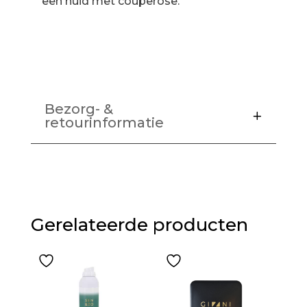
een huid met couperose.
Bezorg- &
retourinformatie
Gerelateerde producten