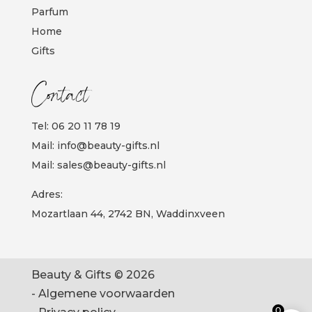
Parfum
Home
Gifts
Contact
Tel:
06 20 11 78 19
Mail:
info@beauty-gifts.nl
Mail:
sales@beauty-gifts.nl
Adres:
Mozartlaan 44, 2742 BN, Waddinxveen
Beauty & Gifts © 2026
-
Algemene voorwaarden
0