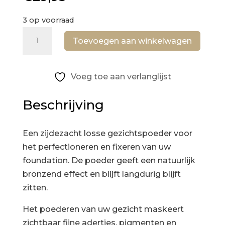
3 op voorraad
Bronzing
Toevoegen aan winkelwagen
Powder
Matt
aantal
Voeg toe aan verlanglijst
Beschrijving
Een zijdezacht losse gezichtspoeder voor
het perfectioneren en fixeren van uw
foundation. De poeder geeft een natuurlijk
bronzend effect en blijft langdurig blijft
zitten.
Het poederen van uw gezicht maskeert
zichtbaar fijne adertjes, pigmenten en