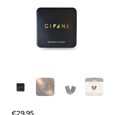
€
29,95