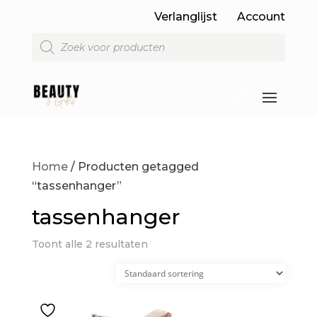
Verlanglijst
Account
Producten
zoeken
Home
/ Producten getagged
“tassenhanger”
tassenhanger
Toont alle 2 resultaten