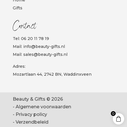
Gifts
Contact
Tel:
06 20 11 78 19
Mail:
info@beauty-gifts.nl
Mail:
sales@beauty-gifts.nl
Adres:
Mozartlaan 44, 2742 BN, Waddinxveen
Beauty & Gifts © 2026
-
Algemene voorwaarden
0
-
Privacy policy
-
Verzendbeleid