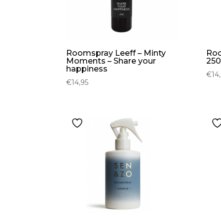
Roomspray Leeff – Minty
Roo
Moments – Share your
250
happiness
€
14
€
14,95