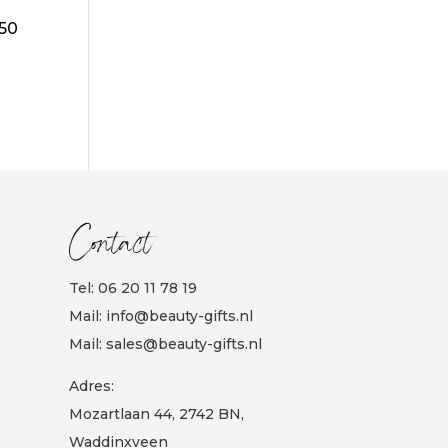
 50
Contact
Tel:
06 20 11 78 19
Mail:
info@beauty-gifts.nl
Mail:
sales@beauty-gifts.nl
Adres:
Mozartlaan 44, 2742 BN,
Waddinxveen