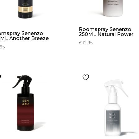
Roomspray Senenzo
mspray Senenzo
250ML Natural Power
ML Another Breeze
€
12,95
,95