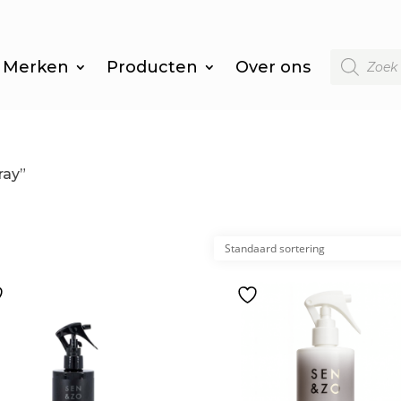
Producten
Merken
Producten
Over ons
zoeken
ray”