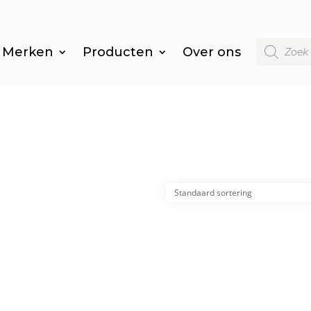
Producten
Merken
Producten
Over ons
zoeken
”