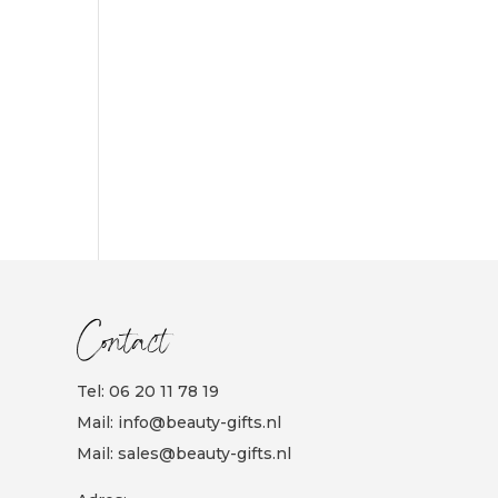
Contact
Tel:
06 20 11 78 19
Mail:
info@beauty-gifts.nl
Mail:
sales@beauty-gifts.nl