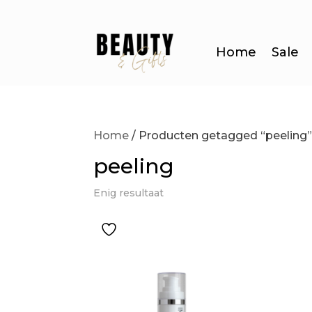
Home
Sale
Home
/ Producten getagged “peeling
peeling
Enig resultaat