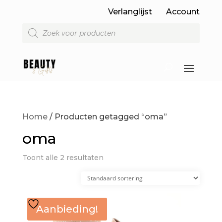
Verlanglijst
Account
Producten
zoeken
Home
/ Producten getagged “oma”
oma
Toont alle 2 resultaten
Aanbieding!