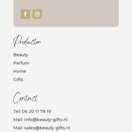
Producten
Beauty
Parfum
Home
Gifts
Contact
Tel:
06 20 11 78 19
Mail:
info@beauty-gifts.nl
Mail:
sales@beauty-gifts.nl