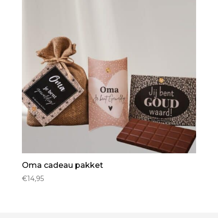
Oma cadeau pakket
€
14,95