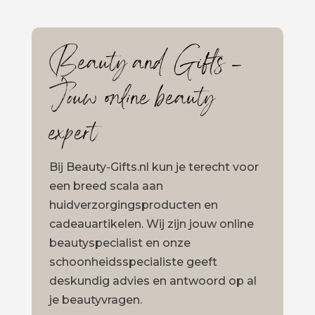
Beauty and Gifts –
Jouw online beauty
expert
Bij Beauty-Gifts.nl kun je terecht voor
een breed scala aan
huidverzorgingsproducten en
cadeauartikelen. Wij zijn jouw online
beautyspecialist en onze
schoonheidsspecialiste geeft
deskundig advies en antwoord op al
je beautyvragen.