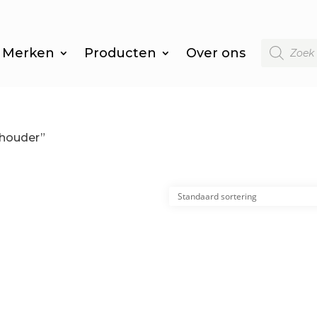
Producten
Merken
Producten
Over ons
zoeken
nhouder”