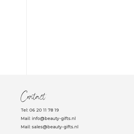
Contact
Tel:
06 20 11 78 19
Mail:
info@beauty-gifts.nl
Mail:
sales@beauty-gifts.nl