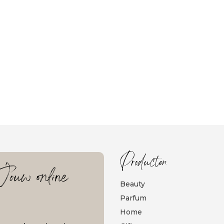
Producten
ouw online
Beauty
Parfum
Home