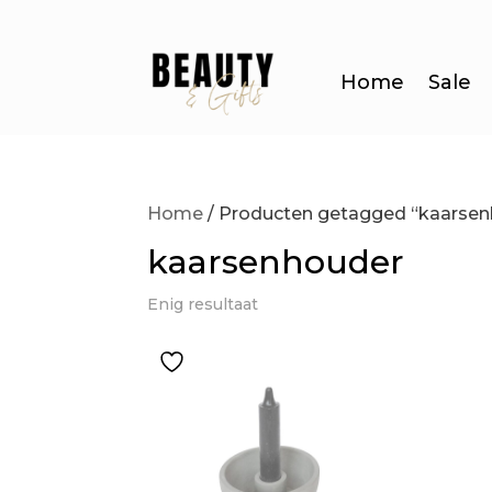
Home
Sale
Home
/ Producten getagged “kaarse
kaarsenhouder
Enig resultaat