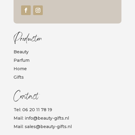
Producten
Beauty
Parfum
Home
Gifts
Contact
Tel:
06 20 11 78 19
Mail:
info@beauty-gifts.nl
Mail:
sales@beauty-gifts.nl