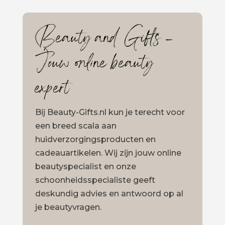
Beauty and Gifts –
Jouw online beauty
expert
Bij Beauty-Gifts.nl kun je terecht voor
een breed scala aan
huidverzorgingsproducten en
cadeauartikelen. Wij zijn jouw online
beautyspecialist en onze
schoonheidsspecialiste geeft
deskundig advies en antwoord op al
je beautyvragen.