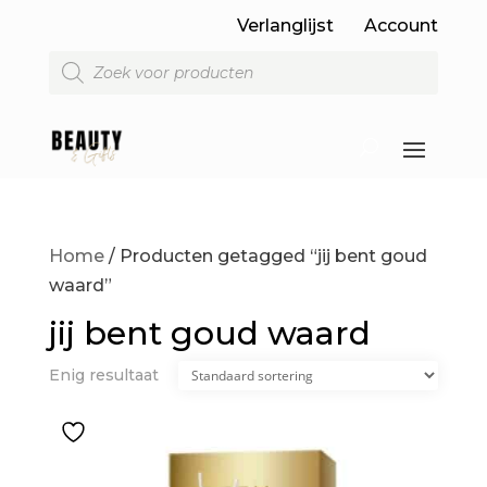
Verlanglijst
Account
Producten
zoeken
Home
/ Producten getagged “jij bent goud
waard”
jij bent goud waard
Enig resultaat