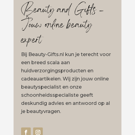
Beauty and Gifts –
Jouw online beauty
expert
Bij Beauty-Gifts.nl kun je terecht voor
een breed scala aan
huidverzorgingsproducten en
cadeauartikelen. Wij zijn jouw online
beautyspecialist en onze
schoonheidsspecialiste geeft
deskundig advies en antwoord op al
je beautyvragen.