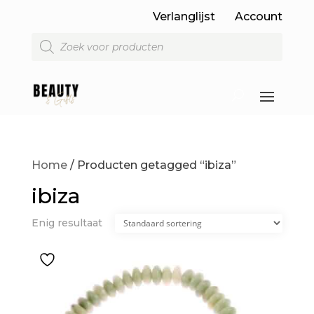
Verlanglijst
Account
Producten
zoeken
Home
/ Producten getagged “ibiza”
ibiza
Enig resultaat