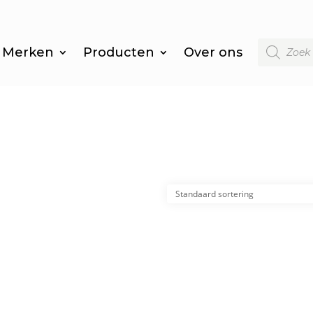
Producten
Merken
Producten
Over ons
zoeken