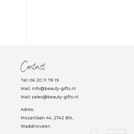
Contact
Tel:
06 20 11 78 19
Mail:
info@beauty-gifts.nl
Mail:
sales@beauty-gifts.nl
Adres:
Mozartlaan 44, 2742 BN,
Waddinxveen